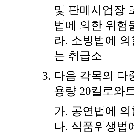
및 판매사업장
법에 의한 위험
라. 소방법에 
는 취급소
다음 각목의 
용량 20킬로와
가. 공연법에 
나. 식품위생법