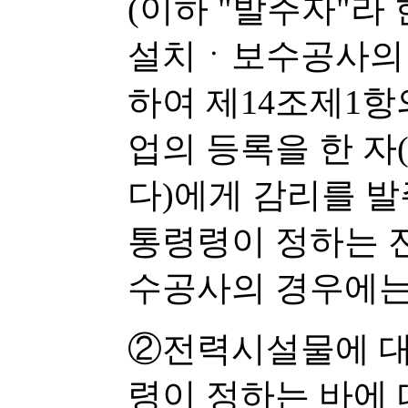
(이하 "발주자"라
설치ㆍ보수공사의 
하여 제14조제1항
업의 등록을 한 자
다)에게 감리를 발
통령령이 정하는 
수공사의 경우에는
②전력시설물에 대
령이 정하는 바에