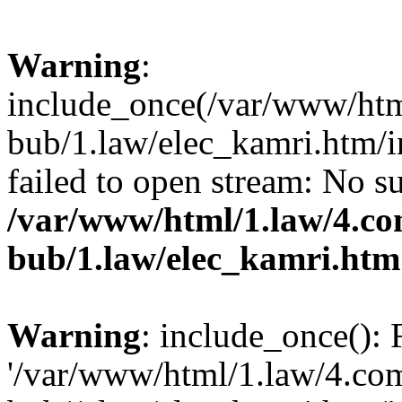
Warning
:
include_once(/var/www/ht
bub/1.law/elec_kamri.htm/
failed to open stream: No su
/var/www/html/1.law/4.c
bub/1.law/elec_kamri.htm
Warning
: include_once(): 
'/var/www/html/1.law/4.c