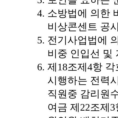
소방법에 의한 
비상콘센트 공
전기사업법에 
비중 인입선 및
제18조제4항 각
시행하는 전력
직원중 감리원수
여금 제22조제