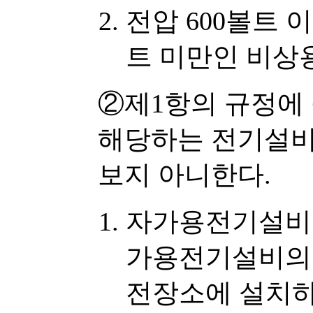
전압 600볼트 
트 미만인 비상
②제1항의 규정에
해당하는 전기설
보지 아니한다.
자가용전기설비를
가용전기설비의
전장소에 설치