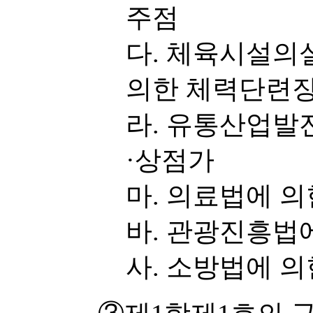
주점
다. 체육시설
의한 체력단련
라. 유통산업발
·상점가
마. 의료법에 
바. 관광진흥법
사. 소방법에 