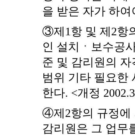
을 받은 자가 하여
③제1항 및 제2항
인 설치ㆍ보수공사
준 및 감리원의 
범위 기타 필요한
한다. <개정 2002.3
④제2항의 규정에
감리원은 그 업무