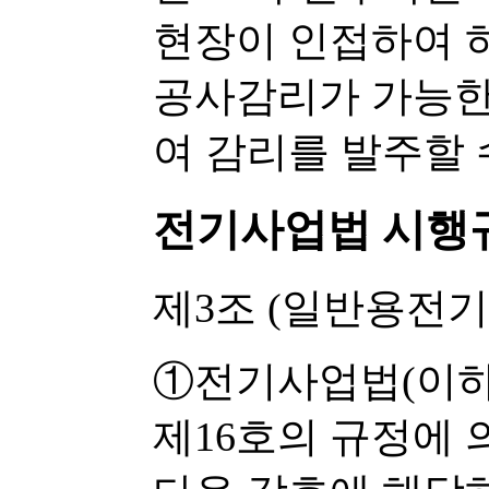
현장이 인접하여 
공사감리가 가능한
여 감리를 발주할 
전기사업법 시행
제3조
(일반용전기
①전기사업법(이하 
제16호의 규정에