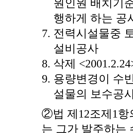
원인원 배치기준
행하게 하는 공
전력시설물중 토
설비공사
삭제 <2001.2.24
용량변경이 수
설물의 보수공
②법 제12조제1항
는 그가 발주하는