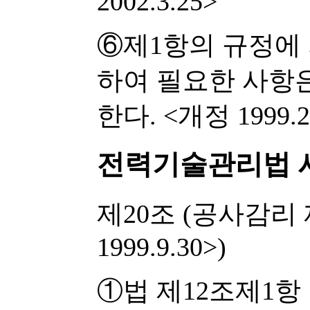
2002.3.25>
⑥제1항의 규정에 
하여 필요한 사항
한다. <개정 1999.2
전력기술관리법 
제20조
(공사감리
1999.9.30>)
①법 제12조제1항