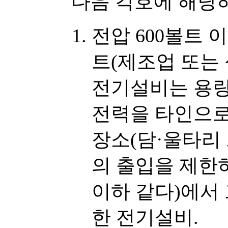
다음 각호에 해당
전압 600볼트 
트(제조업 또는
전기설비는 용량
전력을 타인으로
장소(담·울타리
의 출입을 제한
이하 같다)에서
한 전기설비.