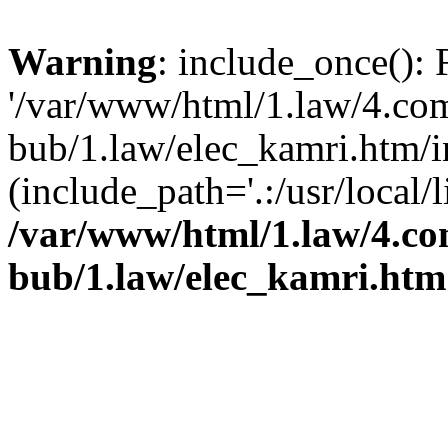
Warning
: include_once(): 
'/var/www/html/1.law/4.c
bub/1.law/elec_kamri.htm/in
(include_path='.:/usr/local/l
/var/www/html/1.law/4.c
bub/1.law/elec_kamri.htm