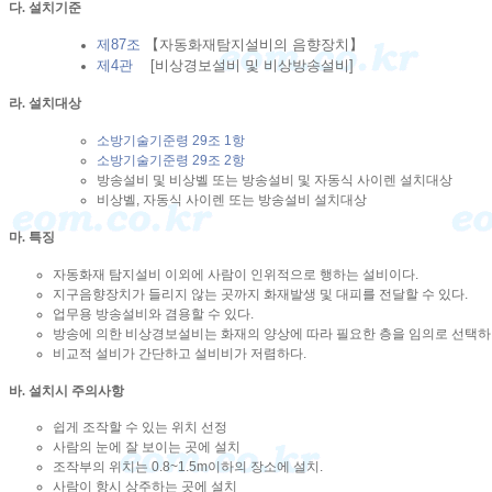
다. 설치기준
제87조
【자동화재탐지설비의 음향장치】
제4관
[
비상경보설비 및 비상방송설비]
라. 설치대상
소방기술기준령 29조 1항
소방기술기준령 29조 2항
방송설비 및 비상벨 또는 방송설비 및 자동식 사이렌 설치대상
비상벨, 자동식 사이렌 또는 방송설비 설치대상
마. 특징
자동화재 탐지설비 이외에 사람이 인위적으로 행하는 설비이다.
지구음향장치가 들리지 않는 곳까지 화재발생 및 대피를 전달할 수 있다.
업무용 방송설비와 겸용할 수 있다.
방송에 의한 비상경보설비는 화재의 양상에 따라 필요한 층을 임의로 선택하여
비교적 설비가 간단하고 설비비가 저렴하다.
바. 설치시 주의사항
쉽게 조작할 수 있는 위치 선정
사람의 눈에 잘 보이는 곳에 설치
조작부의 위치는 0.8~1.5m이하의 장소에 설치.
사람이 항시 상주하는 곳에 설치