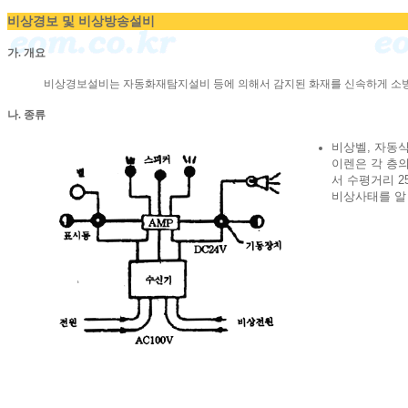
비상경보 및 비상방송설비
가. 개요
비상경보설비는 자동화재탐지설비 등에 의해서 감지된 화재를 신속하게 소방
나. 종류
비상벨, 자동식
이렌은 각 층
서 수평거리 2
비상사태를 알