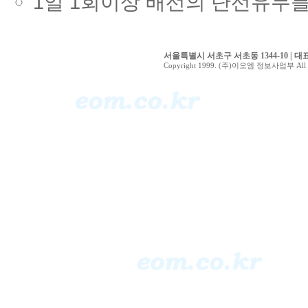
1일 1회이상 배선의 단선유무를
서울특별시 서초구 서초동 1344-10 | 대표전화 0
Copyright 1999. (주)이오엠 정보사업부 All ri