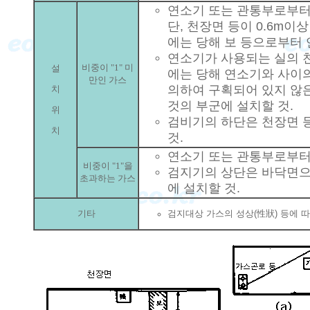
연소기 또는 관통부로부터 
단, 천장면 등이 0.6m이
에는 당해 보 등으로부터 
연소기가 사용되는 실의 
비중이 "1" 미
설
에는 당해 연소기와 사이의
만인 가스
의하여 구획되어 있지 않
치
것의 부군에 설치할 것.
위
검비기의 하단은 천장면 등
치
것.
연소기 또는 관통부로부터 
비중이 "1"을
검지기의 상단은 바닥면으로
초과하는 가스
에 설치할 것.
기타
검지대상 가스의 성상(性狀) 등에 따