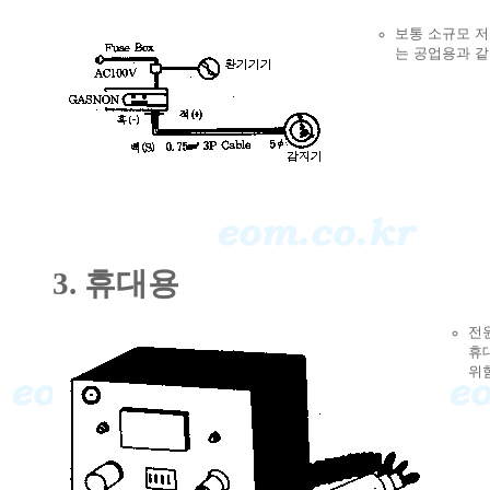
보통 소규모 
는 공업용과 같
3. 휴대용
전
휴
위