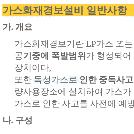
가스화재경보설비 일반사항
가. 개요
가스화재경보기란 LP가스 또는
공
기중에 폭발범위
가 형성되어
장치이다,
또한 독성가스로
인한 중독사
량사용장소에 설치하여 가스가 
가스로 인한 사고를 사전에 예방
나. 구성