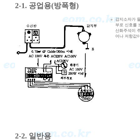
2-1. 공업용(방폭형)
감지소자가 
부로 신호를 
산화주석이 
어나 저항값이
2-2. 일반용