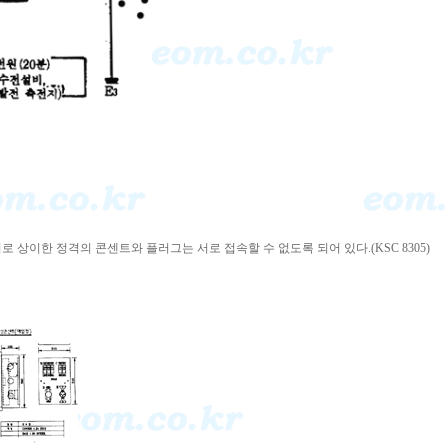
상이한 정격의 콘센트와 플러그는 서로 접속할 수 없도록 되어 있다.(KSC 8305)