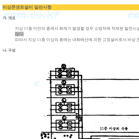
비상콘센트설비 일반사항
가. 개요
지상 11층 미만의 층에서 화재가 발생할 경우 소방차에 적재된 발전
않다.
따라서 지상 11층 이상의 층에는 내화배선에 의한 고정설비로서 비상
나. 구성