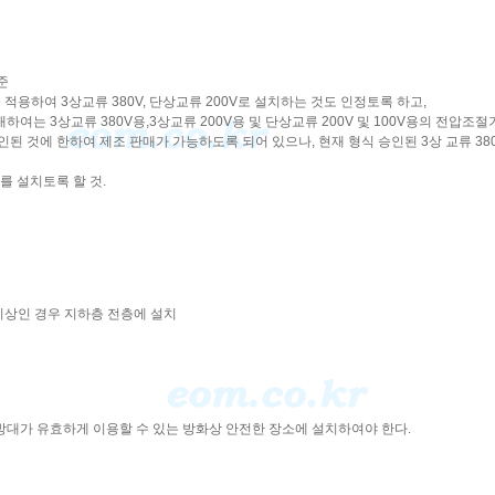
준
용하여 3상교류 380V, 단상교류 200V로 설치하는 것도 인정토록 하고,
 3상교류 380V용,3상교류 200V용 및 단상교류 200V 및 100V용의 전압조절기
된 것에 한하여 제조 판매가 가능하도록 되어 있으나, 현재 형식 승인된 3상 교류 38
를 설치토록 할 것.
㎡이상인 경우 지하층 전층에 설치
방대가 유효하게 이용할 수 있는 방화상 안전한 장소에 설치하여야 한다.