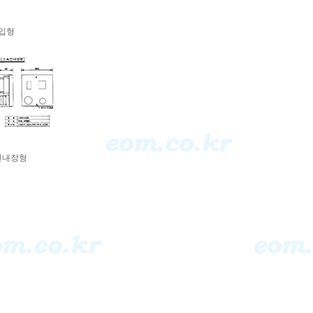
입형
전내장형