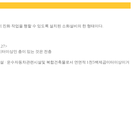
진화 작업을 행할 수 있도록 설치된 소화설비의 한 형태이다.
27>
미터이상인 층이 있는 것은 전층
 · 창고시설 · 운수자동차관련시설및 복합건축물로서 연면적 1천5백제곱미터이상이거