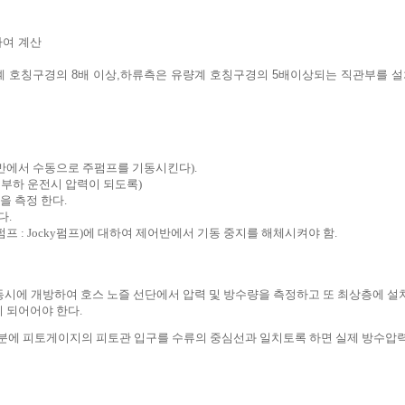
하여 계산
계 호칭구경의 8배 이상,하류측은 유량계 호칭구경의 5배이상되는 직관부를 
반에서 수동으로 주펌프를 기동시킨다).
부하 운전시 압력이 되도록)
을 측정 한다.
다.
펌프 : Jocky펌프)에 대하여 제어반에서 기동 중지를 해체시켜야 함.
 동시에 개방하여 호스 노즐 선단에서 압력 및 방수량을 측정하고 또 최상층에 
)이 되어어야 한다.
어진 부분에 피토게이지의 피토관 입구를 수류의 중심선과 일치토록 하면 실제 방수