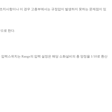
전 조치사항이나 이 경우 고층부에서는 규정압이 발생하지 못하는 문제점이 있
으로 한다.
력스위치는 Range의 압력 설정은 해당 소화설비의 총 양정을 1/10로 환산