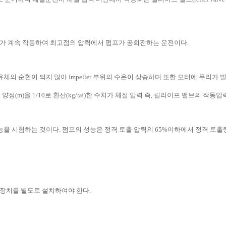
프가 계속 작동하여 최고점의 압력에서 펌프가 공회전하는 운전이다.
체의 순환이 되지 않아 Impeller 부위의 수온이 상승하며 또한 모터에 무리
양정(m)을 1/10로 환산(kg/㎠)한 수치가 체절 압력 즉, 릴리이프 밸브의 작
을 시험하는 것이다. 펌프의 성능은 정격 토출 압력의 65%이하에서 정격 토출량
수장치를 별도로 설치하여야 한다.