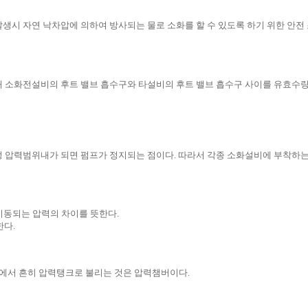
생시 자연 낙차압에 의하여 방사되는 물로 소화를 할 수 있도록 하기 위한 안
내 소화전설비의 후트 밸브 흡수구와 타설비의 후트 밸브 흡수구 사이를 유효수량
압력범위내가 되면 펌프가 정지되는 점이다. 따라서 각종 소화설비에 부착하는 압
 기동되는 압력의 차이를 뜻한다.
한다.
에서 흔히 압력탱크로 불리는 것은 압력챔버이다.