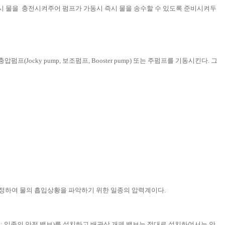
항시 물을 충전시켜주어 펌프가 가동시 즉시 물을 송수할 수 있도록 준비시켜두
ky pump, 보조펌프, Booster pump) 또는 주펌프를 기동시킨다. 그
정하여 물의 흡입상황을 파악하기 위한 일종의 압력계이다.
e : 일종의 안전 밸브)를 설치하고 배관상 개폐 밸브는 절대로 설치하여서는 안