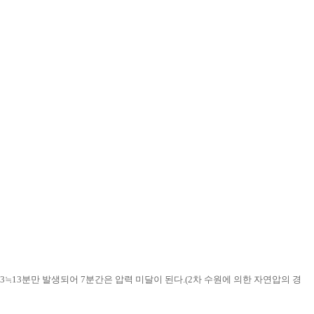
분×2/3≒13분만 발생되어 7분간은 압력 미달이 된다.(2차 수원에 의한 자연압의 경