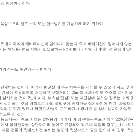
1로 환산한 값이다.
옥상수조의 물로 소화 또는 연소방지를 가능하게 하기 위하여.
로 유지하여야 캐비테이션이 일어나지 않는다. 즉 캐비테이션이 일어나지 않는
어지는 NPSH는 펌프 자체가 필요로하는 NPSH보다 커야만 캐비테이션 현상이 일
의 성능을 확인하는 시험이다.
 면제하는 것이다. 따라서 변전실 내부는 방수구를 제외할 수 있으나 복도 및
 건물이 포용되도록 배치하고 보행거리는 25m를 초과하여도 호스를 2개 이상
에 설치하는 것이 2순위이다. 부속실(전실) 또는 계단실에 설치할 경우는 소화
 실에 설치하는 것을 원칙으로 하되 출입구에 표지판을 설치하여야 한다. 바닥
조작의 문제가 있으나 제한된 사람이 근무하거나 경비원 등 감시 감독이 가능한 
하도록 한 것임.
표시등의 램프 자체는 24V용임. 따라서 이 경우에는 램프 자체에 220/24V용 
서 당해건축물 상단까지의 높이로 규정되어 있으나 옥탑의 경우는 12m 미만
다른 건물의 옥내소화전 설비는 별도의 옥상수조가 필요 없으나 이 경우. 옥