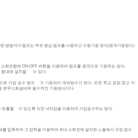
보편화된 방법이다.펌프는 주로 원심 펌프를 사용하고 수동기동 방식(원격기동방식)
 소화전함에 ON-OFF 버튼을 이용하여 펌프를 원격으로 기동하는 방식.
는 함내에 설치할 수 있다.
로 가압 송수 펌프 가 기동되어 계속방수가 된다. 또한 학교,공장,창고 이
 물 분무소화설비에 필수적인 기동방식이다.
상)을 토출할 수 있도록 자연 낙차압을 이용하여 가압송수하는 방식.
하여 탱크내를 압축하여 그 압력을 이용하여 옥내 소화전에 설치된 노즐에서 규정 방수