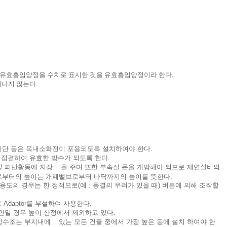
 유효흡입양정을 수치로 표시한 것을 유효흡입양정이라 한다.
어나지 않는다.
 계단 등은 옥내소화전이 포용되도록 설치하여야 한다.
 접결하여 유효한 방수가 되도록 한다.
 및 피난활동에 지장 을 주며 또한 부속실 문을 개방해야 되므로 제연설비의
으로부터의 높이는 개폐밸브로부터 바닥까지의 높이를 뜻한다.
용도의 경우는 한 정적으로(예 : 동결의 우려가 있을 때) 버튼에 의해 조작할
Adaptor를 부설하여 사용한다.
일 경우 높이 산정에서 제외하고 있다.
상수조는 부지내에 있는 모든 건물 중에서 가장 높은 동에 설치 하여야 한