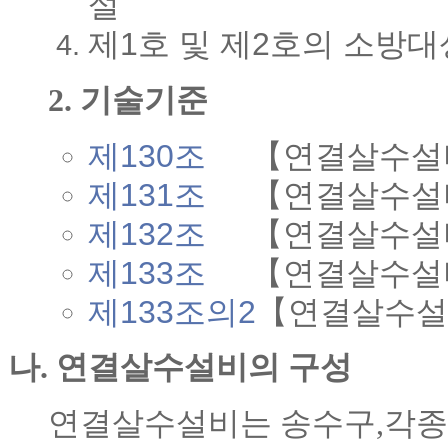
설
제1호 및 제2호의 소방
2. 기술기준
제130조
【연결살수설
제131조
【연결살수설
제132조
【연결살수설
제133조
【연결살수설
제133조의2
【
연결살수설
나. 연결살수설비의 구성
연결살수설비는 송수구,각종