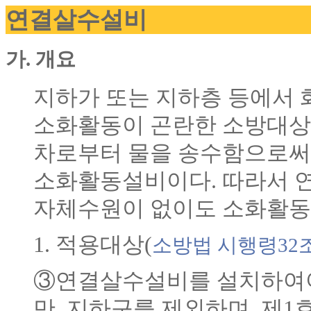
연결살수설비
가. 개요
지하가 또는 지하층 등에서 
소화활동이 곤란한 소방대상
차로부터 물을 송수함으로써
소화활동설비이다. 따라서 
자체수원이 없이도 소화활동
1. 적용대상(
소방법 시행령32
③연결살수설비를 설치하여야
만, 지하구를 제외하며, 제1