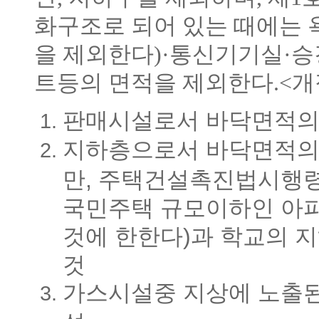
화구조로 되어 있는 때에는
을 제외한다)·통신기기실·
트등의 면적을 제외한다.<개정 1
판매시설로서 바닥면적의
지하층으로서 바닥면적의 
만, 주택건설촉진법시행령
국민주택 규모이하인 아
것에 한한다)과 학교의 
것
가스시설중 지상에 노출된