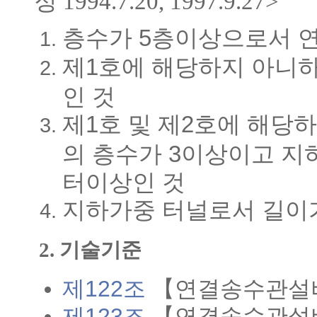
정 1994.7.20, 1997.9.27>
층수가 5층이상으로서 
제1호에 해당하지 아니
인 것
제1호 및 제2호에 해당
의 층수가 3이상이고 지
터이상인 것
지하가중 터널로서 길이
2. 기술기준
제122조
【연결송수관설
제123조
【연결송수관설