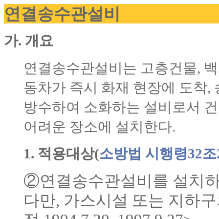
연결송수관설비
가. 개요
연결송수관설비는 고층건물, 백
동차가 즉시 화재 현장에 도착,
방수하여 소화하는 설비로서 건
어려운 장소에 설치한다.
1. 적용대상(
소방법 시행령32조
②연결송수관설비를 설치하여
다만, 가스시설 또는 지하