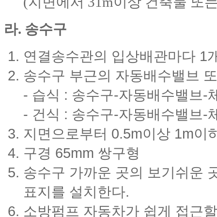
(지면에서 31m이상 건축물 또는
라. 송수구
연결송수관의 입상배관마다 1
송수구 부근의 자동배수밸브 
- 습식 : 송수구-자동배수밸브
- 건식 : 송수구-자동배수밸브
지면으로부터 0.5m이상 1m이
구경 65mm 쌍구형
송수구 가까운 곳의 보기쉬운 
표지를 설치한다.
소방펌프 자동차가 쉽게 접근할