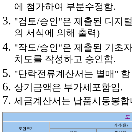
에 첨가하여 부분수정함.
"검토/승인"은 제출된 디지
의 서식에 의해 출력)
"작도/승인"은 제출된 기초
치도를 작성하고 승인함.
"단락전류계산서는 별매" 함 
상기금액은 부가세포함임.
세금계산서는 납품시동봉합
도 
가격(원)
도면크기