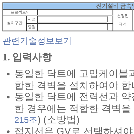
전기설비 금속
프로젝트명
선정된
시점
설치구간
규격
종점
관련기술정보보기
1. 입력사항
동일한 닥트에 고압케이블과
합한 격벽을 설치하여야 합니
동일한 닥트에 전력선과 약
한 경우에는 적합한 격벽을 
) (소방법)
215조
접지선은 GV로 선택하셔야