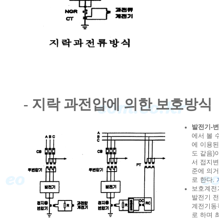
- 지락 과전압에 의한 보호방식
발전기-변
에서 볼 
에 이용된
도 같음)
서 접지변
준에 의거
로 한다.
보호계전
발전기 전
계전기동작
로 하며 