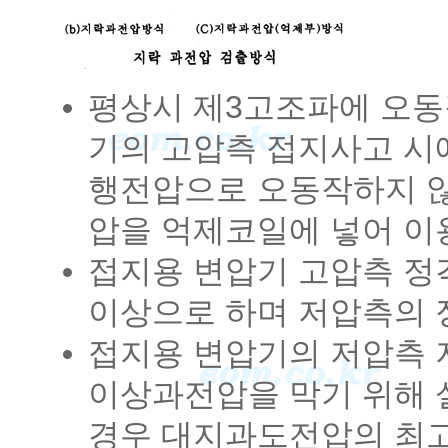
평상시 제3고조파에 오동
기의 고압측 접지사고 시
행전압으로 오동작하지 않
압을 억제코일에 넣어 이
접지용 변압기 고압측 정
이상으로 하며 저압측의 정
접지용 변압기의 저압측 
이상과전압을 막기 위해 
경우 대지과도전압의 최고