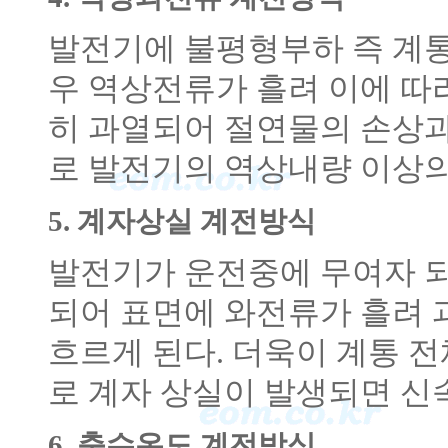
발전기에 불평형부하 즉 계통
우 역상전류가 흘려 이에 따
히 과열되어 절연물의 손상과
로 발전기의 역상내량 이상의
5. 계자상실 계전방식
발전기가 운전중에 무여자 
되어 표면에 와전류가 흘려
흐르게 된다. 더욱이 계통 
로 계자 상실이 발생되면 신
6. 축수온도 계전방식