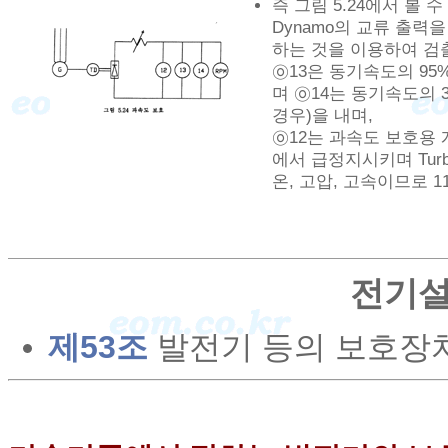
즉 그림 5.24에서 볼 수
Dynamo의 교류 출
하는 것을 이용하여 검
㉧13은 동기속도의 9
며 ㉧14는 동기속도의
경우)을 내며,
㉧12는 과속도 보호용 
에서 급정지시키며 Turb
온, 고압, 고속이므로 1
전기설
제53조
발전기 등의 보호장