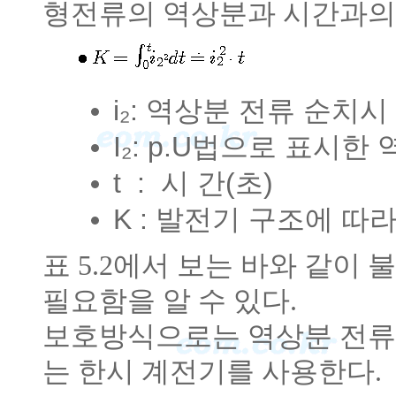
형전류의 역상분과 시간과의
i₂: 역상분 전류 순치시
I₂: p.U법으로 표시한
t : 시 간(초)
K : 발전기 구조에 따라
표 5.2에서 보는 바와 같
필요함을 알 수 있다.
보호방식으로는 역상분 전류
는 한시 계전기를 사용한다.