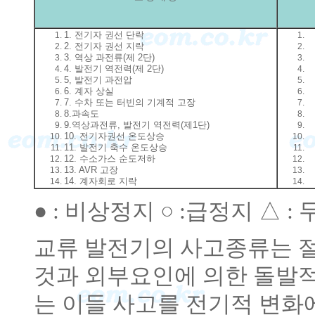
1. 전기자 권선 단락
2. 전기자 권선 지락
3. 역상 과전류(제 2단)
4. 발전기 역전력(제 2단)
5, 발전기 과전압
6. 계자 상실
7. 수차 또는 터빈의 기계적 고장
8.과속도
9.역상과전류, 발전기 역전력(제1단)
10. 전기자권선 온도상승
11. 발전기 축수 온도상승
12. 수소가스 순도저하
13. AVR 고장
14. 계자회로 지락
● : 비상정지 ○ :급정지 △ :
교류 발전기의 사고종류는 
것과 외부요인에 의한 돌발
는 이들 사고를 전기적 변화