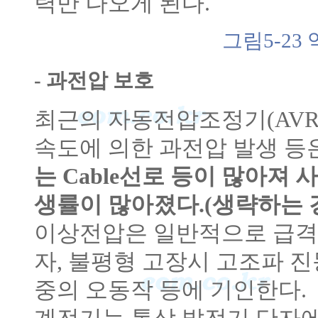
력만 나오게 된다.
그림5-23
- 과전압 보호
최근의 자동전압조정기(AVR
속도에 의한 과전압 발생 등
는 Cable선로 등이 많아져
생률이 많아졌다.(생략하는 
이상전압은 일반적으로 급격
자, 불평형 고장시 고조파 진
중의 오동작 등에 기인한다.