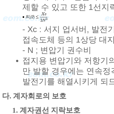
제할 수 있고 또한 1선지
- Xc : 서지 업서버, 
접속도체 등의 1상당 대
- N ; 변압기 권수비
접지용 변압기와 저항기의
만 발할 경우에는 연속정
발전기를 해열시키게 되므
다. 계자회로의 보호
1. 계자권선 지락보호