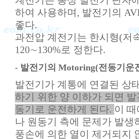
계전기는 통상 발전기 단자에
하여 사용하며, 발전기의 AV
좋다.
과전압 계전기는 한시형(저
120∼130%로 정한다.
- 발전기의 Motoring(전동기
발전기가 계통에 연결된 상
하기 위한 양 이하가 되면 
동기로 운전하게 된다.
이 때
나 원동기 측에 문제가 발생하며
풍손에 의한 열이 제거되지 