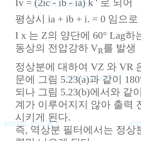
Iv = (2ic - ib - ia) k ' 로 되어
평상시 ia + ib + i. = 0 임으로 I
I x 는 Z의 양단에 60° La
동상의 전압강하 V
를 발생
R
정상분에 대하여 VZ 와 VR 은 I Z I 
문에 그림 5.23(a)과 같이 1
되나 그림 5.23(b)에서와 
계가 이루어지지 않아 출력 전
시키게 된다.
즉, 역상분 필터에서는 정상