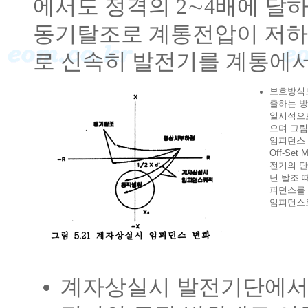
에서도 정격의 2∼4배에 달
동기탈조로 계통전압이 저하
로 신속히 발전기를 계통에서
보호방식
출하는 
일시적으로
으며 그림
임피던스 
Off-Se
전기의 단
닌 탈조 
피던스를 o
임피던스
계자상실시 발전기단에서