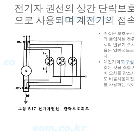
전기자 권선의 상간 단락보
으로 사용되며 계전기의 접속방
이것은 보호구간
와 출입하는 전
시의 변류기 오
율은 일반적으로 
다.
계전기회로 구성
갖는 것을 조합 
비 오차를 감소
도 비율차동계전
를 사용하는 것