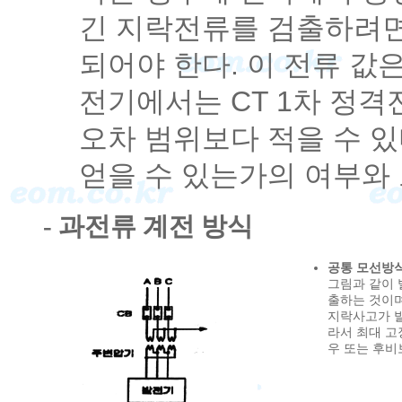
긴 지락전류를 검출하려면
되어야 한다. 이 전류 
전기에서는 CT 1차 정격
오차 범위보다 적을 수 
얻을 수 있는가의 여부와
- 과전류 계전 방식
공통 모선방
그림과 같이 
출하는 것이며
지락사고가 발
라서 최대 고
우 또는 후비