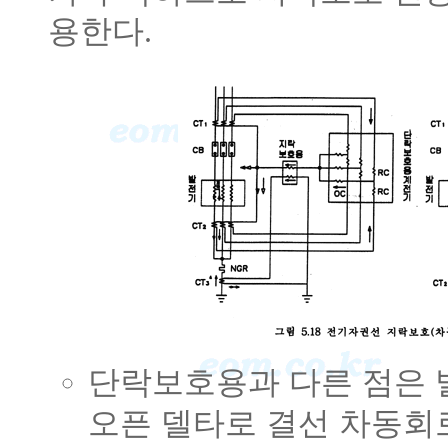
용한다.
단락보호용과 다른 점은 
오픈 델타로 결선 차동회