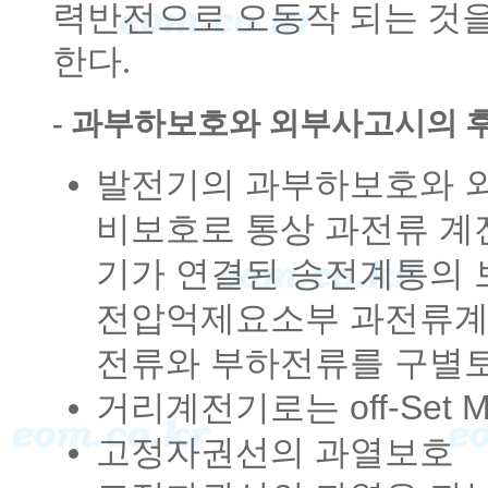
력반전으로 오동작 되는 것을
한다.
- 과부하보호와 외부사고시의 
발전기의 과부하보호와 외
비보호로 통상 과전류 계
기가 연결된 송전계통의 
전압억제요소부 과전류계
전류와 부하전류를 구별토
거리계전기로는 off-Set 
고정자권선의 과열보호