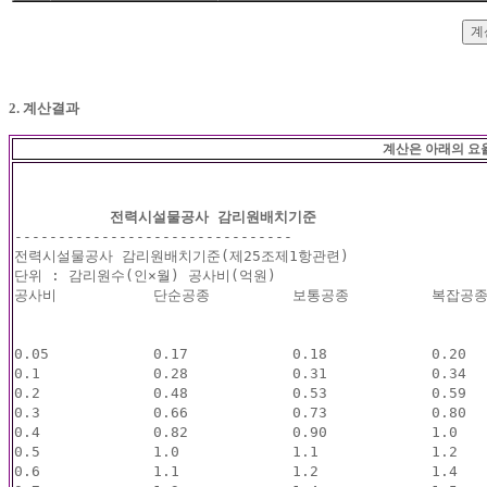
2. 계산결과
계산은 아래의 요
--------------------------------

전력시설물공사 감리원배치기준(제25조제1항관련)

단위 : 감리원수(인×월) 공사비(억원)

공사비		단순공종		보통공종		복잡공종

0.05		0.17		0.18		0.20

0.1		0.28		0.31		0.34		

0.2		0.48		0.53		0.59		

0.3		0.66		0.73		0.80		

0.4		0.82		0.90		1.0

0.5		1.0		1.1		1.2

0.6		1.1		1.2		1.4
