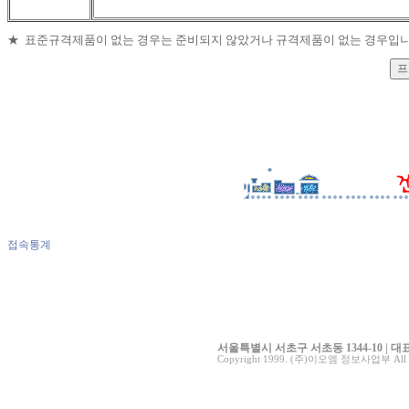
★ 표준규격제품이 없는 경우는 준비되지 않았거나 규격제품이 없는 경우입니
접속통계
서울특별시 서초구 서초동 1344-10 | 대표전화 0
Copyright 1999. (주)이오엠 정보사업부 All ri