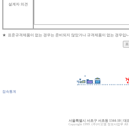
설계자 의견
★ 표준규격제품이 없는 경우는 준비되지 않았거나 규격제품이 없는 경우입니
접속통계
서울특별시 서초구 서초동 1344-10 | 대표전화 0
Copyright 1999. (주)이오엠 정보사업부 All ri